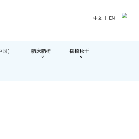
中文
丨
EN
首页
中国）
躺床躺椅
摇椅秋千
+
>
>
+
+
+